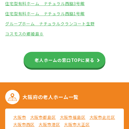
住宅型有料ホーム ナチュラル西脇3号館
住宅型有料ホーム ナチュラル西脇1号館
グループホーム ナチュラル
クランコート生野
コスモスの郷姫島８
老人ホームの窓口TOPに戻る
大阪府の
老人ホーム一覧
大阪市
大阪市都島区
大阪市福島区
大阪市此花区
大阪市西区
大阪市港区
大阪市大正区