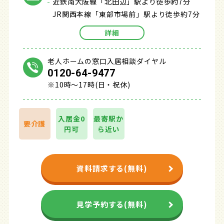
近鉄南大阪線「北田辺」駅より徒歩約7分
JR関西本線「東部市場前」駅より徒歩約7分
詳細
老人ホームの窓口入居相談ダイヤル
0120-64-9477
※10時～17時(日・祝休)
入居金0
最寄駅か
要介護
円可
ら近い
資料請求する(無料)
見学予約する(無料)