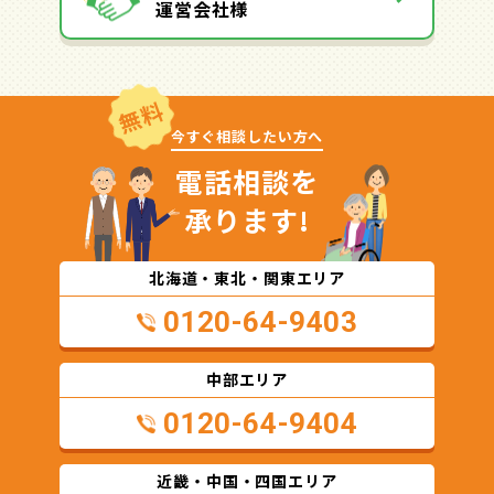
運営会社様
無料
今すぐ相談したい方へ
電話相談を
承ります!
北海道・東北・関東エリア
0120-64-9403
中部エリア
0120-64-9404
近畿・中国・四国エリア