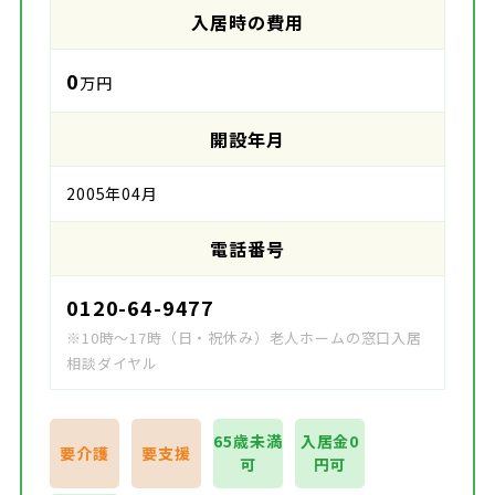
入居時の費用
0
万円
開設年月
2005年04月
電話番号
0120-64-9477
※10時～17時（日・祝休み）老人ホームの窓口入居
相談ダイヤル
65歳未満
入居金0
要介護
要支援
可
円可