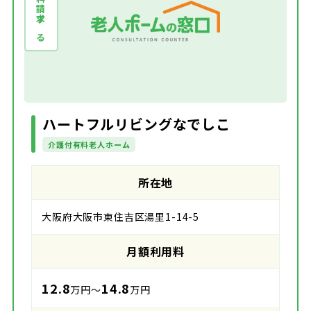
資料請求する
ハートフルリビングなでしこ
介護付有料老人ホーム
所在地
大阪府大阪市東住吉区湯里1-14-5
月額利用料
12.8
14.8
万円～
万円