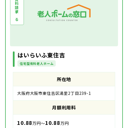
資料請求する
はいらいふ東住吉
住宅型有料老人ホーム
所在地
大阪府大阪市東住吉区湯里2丁目239-1
月額利用料
10.88
10.88
万円～
万円