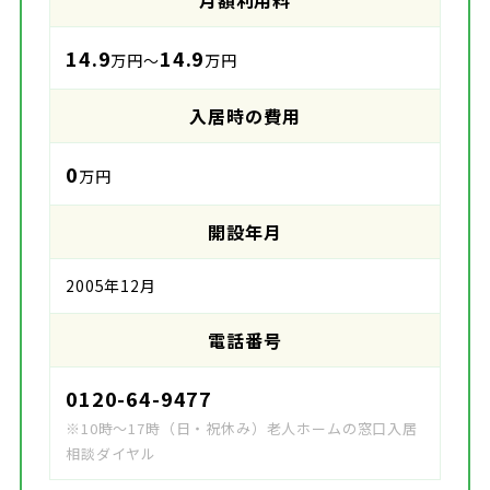
14.9
14.9
万円～
万円
入居時の費用
0
万円
開設年月
2005年12月
電話番号
0120-64-9477
※10時～17時（日・祝休み）老人ホームの窓口入居
相談ダイヤル