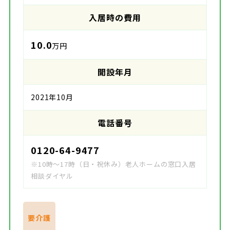
入居時の費用
10.0
万円
開設年月
2021年10月
電話番号
0120-64-9477
※10時～17時（日・祝休み）老人ホームの窓口入居
相談ダイヤル
要介護