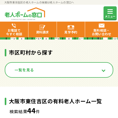
大阪市東住吉区の老人ホームの検索は老人ホームの窓口へ
大阪市東住吉区の有料老人ホ
メニュー
ーム一覧
お電話で
無料相談・
資料
請求
見学
予約
今すぐ相談
お問い合わせ
市区町村から探す
一覧を見る
大阪市東住吉区の有料老人ホーム一覧
44
検索結果
件