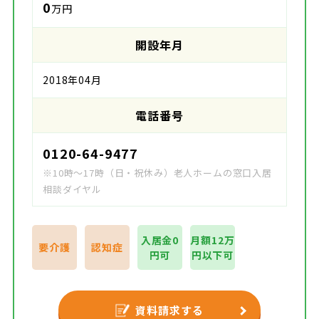
0
万円
開設年月
2018年04月
電話番号
0120-64-9477
※10時～17時（日・祝休み）老人ホームの窓口入居
相談ダイヤル
入居金0
月額12万
要介護
認知症
円可
円以下可
資料請求する