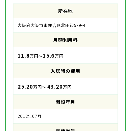
所在地
大阪府大阪市東住吉区北田辺5-9-4
月額利用料
11.8
15.6
万円～
万円
入居時の費用
25.20
43.20
万円～
万円
開設年月
2012年07月
電話番号