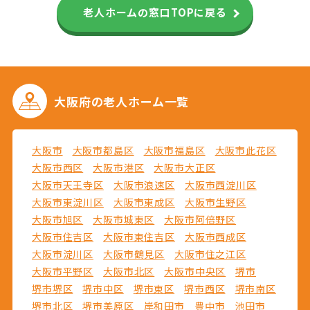
老人ホームの窓口TOPに戻る
大阪府の
老人ホーム一覧
大阪市
大阪市都島区
大阪市福島区
大阪市此花区
大阪市西区
大阪市港区
大阪市大正区
大阪市天王寺区
大阪市浪速区
大阪市西淀川区
大阪市東淀川区
大阪市東成区
大阪市生野区
大阪市旭区
大阪市城東区
大阪市阿倍野区
大阪市住吉区
大阪市東住吉区
大阪市西成区
大阪市淀川区
大阪市鶴見区
大阪市住之江区
大阪市平野区
大阪市北区
大阪市中央区
堺市
堺市堺区
堺市中区
堺市東区
堺市西区
堺市南区
堺市北区
堺市美原区
岸和田市
豊中市
池田市