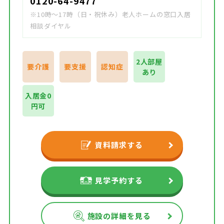
0120-64-9477
※10時～17時（日・祝休み）老人ホームの窓口入居
相談ダイヤル
2人部屋
要介護
要支援
認知症
あり
入居金0
円可
資料請求する
見学予約する
施設の詳細を見る