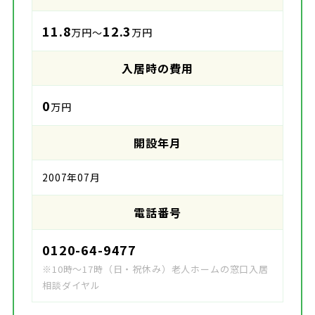
11.8
12.3
万円～
万円
入居時の費用
0
万円
開設年月
2007年07月
電話番号
0120-64-9477
※10時～17時（日・祝休み）老人ホームの窓口入居
相談ダイヤル