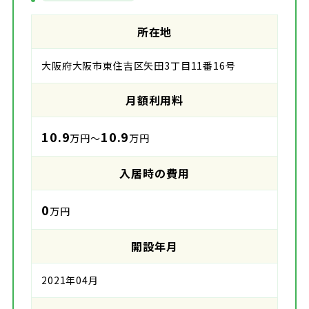
所在地
大阪府大阪市東住吉区矢田3丁目11番16号
月額利用料
10.9
10.9
万円～
万円
入居時の費用
0
万円
開設年月
2021年04月