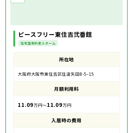
ピースフリー東住吉弐番館
住宅型有料老人ホーム
所在地
大阪府大阪市東住吉区住道矢田8-5-15
月額利用料
11.09
11.09
万円～
万円
入居時の費用