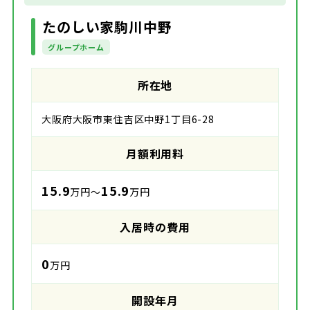
たのしい家駒川中野
グループホーム
所在地
大阪府大阪市東住吉区中野1丁目6-28
月額利用料
15.9
15.9
万円～
万円
入居時の費用
0
万円
開設年月