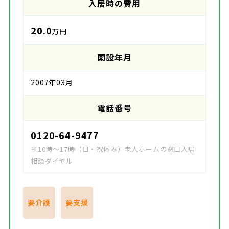
入居時の費用
20.0
万円
開設年月
2007年03月
電話番号
0120-64-9477
※10時～17時（日・祝休み）老人ホームの窓口入居
相談ダイヤル
要介護
要支援