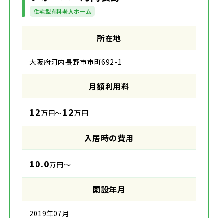
住宅型有料老人ホーム
所在地
大阪府河内長野市市町692-1
月額利用料
12
12
万円～
万円
入居時の費用
10.0
万円～
開設年月
2019年07月