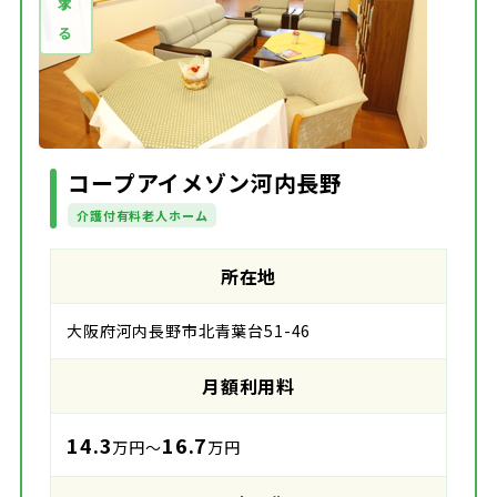
コープアイメゾン河内長野
介護付有料老人ホーム
所在地
大阪府河内長野市北青葉台51-46
月額利用料
14.3
16.7
万円～
万円