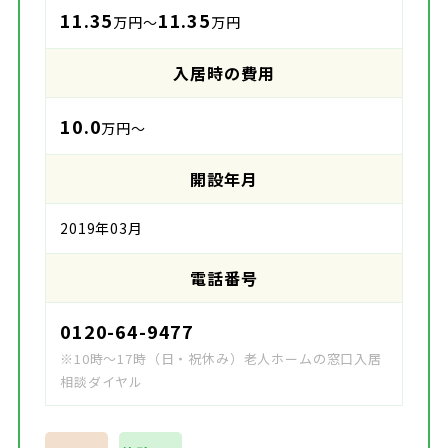
11.35
11.35
万円～
万円
入居時の費用
10.0
万円～
開設年月
2019年03月
電話番号
0120-64-9477
※10時～17時（日・祝休み）老人ホームの窓口入居
相談ダイヤル