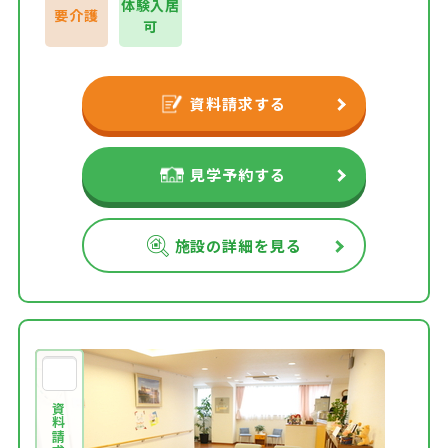
体験入居
要介護
可
資料請求する
見学予約する
施設の詳細を見る
資料請求する