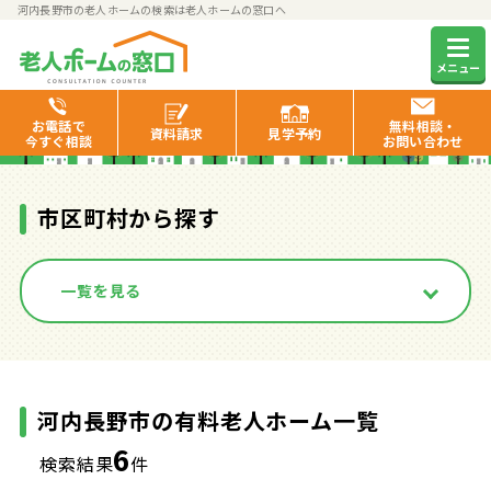
河内長野市の老人ホームの検索は老人ホームの窓口へ
河内長野市の有料老人ホーム一
メニュー
覧
お電話で
無料相談・
資料
請求
見学
予約
今すぐ相談
お問い合わせ
市区町村から探す
一覧を見る
河内長野市の有料老人ホーム一覧
6
検索結果
件