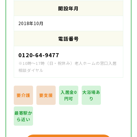
開設年月
2018年10月
電話番号
0120-64-9477
※10時～17時（日・祝休み）老人ホームの窓口入居
相談ダイヤル
入居金0
大浴場あ
要介護
要支援
円可
り
最寄駅か
ら近い