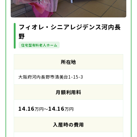
フィオレ・シニアレジデンス河内長
野
住宅型有料老人ホーム
所在地
大阪府河内長野市清美台1-15-3
月額利用料
14.16
14.16
万円～
万円
入居時の費用