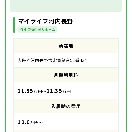
マイライフ河内長野
住宅型有料老人ホーム
所在地
大阪府河内長野市北青葉台51番43号
月額利用料
11.35
11.35
万円～
万円
入居時の費用
10.0
万円～