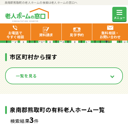
泉南郡熊取町の老人ホームの検索は老人ホームの窓口へ
泉南郡熊取町の有料老人ホーム
メニュー
一覧
お電話で
無料相談・
資料
請求
見学
予約
今すぐ相談
お問い合わせ
市区町村から探す
一覧を見る
泉南郡熊取町の有料老人ホーム一覧
3
検索結果
件