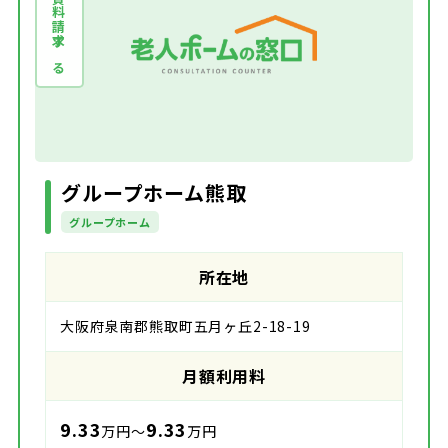
資料請求する
グループホーム熊取
グループホーム
所在地
大阪府泉南郡熊取町五月ヶ丘2-18-19
月額利用料
9.33
9.33
万円～
万円