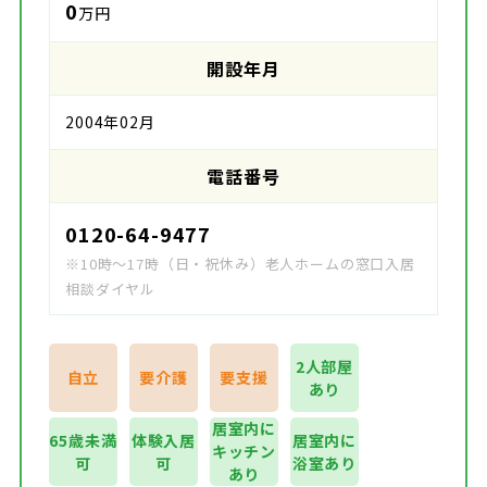
0
万円
開設年月
2004年02月
電話番号
0120-64-9477
※10時～17時（日・祝休み）老人ホームの窓口入居
相談ダイヤル
2人部屋
自立
要介護
要支援
あり
居室内に
65歳未満
体験入居
居室内に
キッチン
可
可
浴室あり
あり