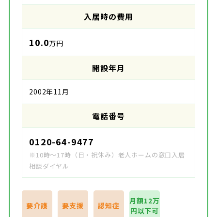
入居時の費用
10.0
万円
開設年月
2002年11月
電話番号
0120-64-9477
※10時～17時（日・祝休み）老人ホームの窓口入居
相談ダイヤル
月額12万
要介護
要支援
認知症
円以下可