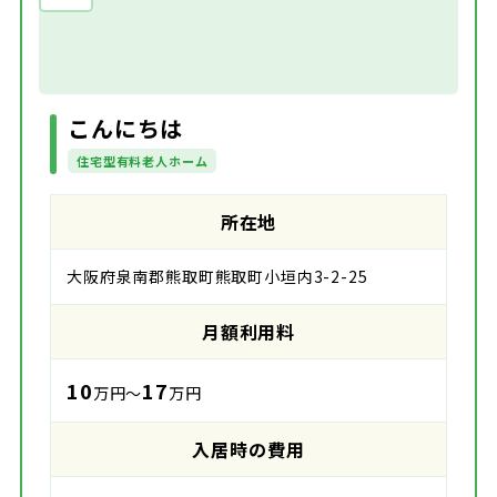
こんにちは
住宅型有料老人ホーム
所在地
大阪府泉南郡熊取町熊取町小垣内3-2-25
月額利用料
10
17
万円～
万円
入居時の費用