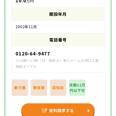
10.0
万円
開設年月
2002年11月
電話番号
0120-64-9477
※10時～17時（日・祝休み）老人ホームの窓口入居
相談ダイヤル
月額12万
要介護
要支援
認知症
円以下可
資料請求する