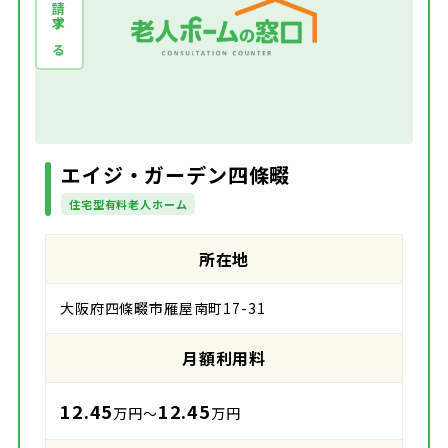
資料請求する
エイジ・ガーデン四條畷
住宅型有料老人ホーム
所在地
大阪府四條畷市雁屋南町17-31
月額利用料
12.45
12.45
万円～
万円