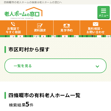
四條畷市の老人ホームの検索は老人ホームの窓口へ
四條畷市の有料老人ホーム一覧
メニュー
お電話で
無料相談・
資料
請求
見学
予約
今すぐ相談
お問い合わせ
市区町村から探す
一覧を見る
四條畷市の有料老人ホーム一覧
5
検索結果
件