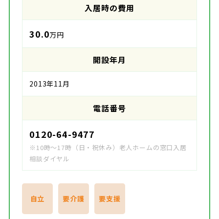
入居時の費用
30.0
万円
開設年月
2013年11月
電話番号
0120-64-9477
※10時～17時（日・祝休み）老人ホームの窓口入居
相談ダイヤル
自立
要介護
要支援