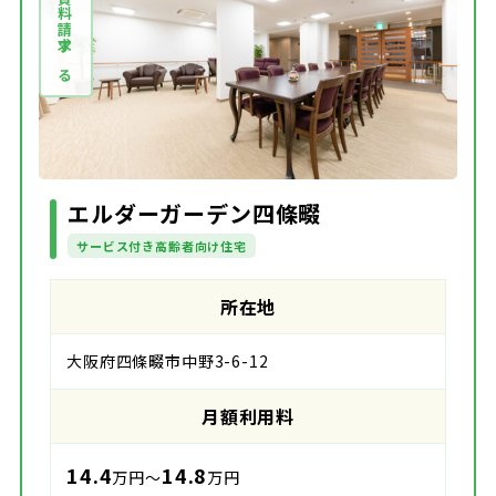
資料請求する
エルダーガーデン四條畷
サービス付き高齢者向け住宅
所在地
大阪府四條畷市中野3-6-12
月額利用料
14.4
14.8
万円～
万円