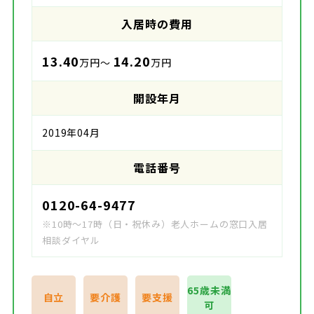
入居時の費用
13.40
14.20
万円～
万円
開設年月
2019年04月
電話番号
0120-64-9477
※10時～17時（日・祝休み）老人ホームの窓口入居
相談ダイヤル
65歳未満
自立
要介護
要支援
可