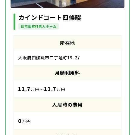
カインドコート四條畷
住宅型有料老人ホーム
所在地
大阪府四條畷市二丁通町19-27
月額利用料
11.7
11.7
万円～
万円
入居時の費用
0
万円