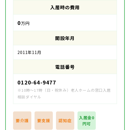
入居時の費用
0
万円
開設年月
2011年11月
電話番号
0120-64-9477
※10時～17時（日・祝休み）老人ホームの窓口入居
相談ダイヤル
入居金0
要介護
要支援
認知症
円可