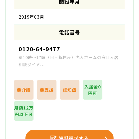
開設年月
2019年03月
電話番号
0120-64-9477
※10時～17時（日・祝休み）老人ホームの窓口入居
相談ダイヤル
入居金0
要介護
要支援
認知症
円可
月額12万
円以下可
資料請求する