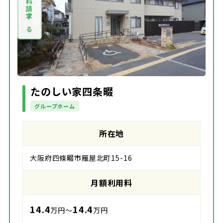
資料請求する
たのしい家四条畷
グループホーム
所在地
大阪府四條畷市雁屋北町15-16
月額利用料
14.4
14.4
万円～
万円