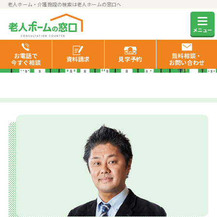
老人ホーム・介護施設の検索は老人ホームの窓口へ
相談員紹介
メニュー
お電話で
無料相談・
資料
請求
見学
予約
今すぐ相談
お問い合わせ