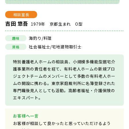
相談室長
吉田 悠吾
1979年 京都生まれ O型
海釣り/料理
趣味
社会福祉士/宅地建物取引士
資格
特別養護老人ホームの相談員、小規模多機能型居宅介
護事業所の責任者を経て、有料老人ホームの新規プロ
ジェクトチームのメンバーとして多数の有料老人ホー
ムの開設に携わる。東京家庭裁判所に名簿登録された
専門職後見人としても活動。高齢者福祉・介護保険の
エキスパート。
お客様へ一言
お客様が相談して良かったと思っていただけるよう