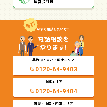
運営会社様
無料
今すぐ相談したい方へ
電話相談を
承ります!
北海道・東北・関東エリア
0120-64-9403
中部エリア
0120-64-9404
近畿・中国・四国エリア