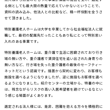
る側としても最大限の熱量で応えていかないということで、
資料の読み込み、他法人との比較など、精一杯役割を全うさ
せて頂きました。
特別養護老人ホームは大学を卒業してから社会福祉法人に就
職して、最初の配属先だったこともあり私にとって特別思い
入れのある事業です。
特別養護老人ホームは、重介護で生活に困窮されており行き
場の無い方や、重介護者で賃貸住宅を追い出された身寄りの
無い方など、行き場を失った重介護者の最後のセーフティー
ネットだという認識です。措置から契約に変わり、お客様も
施設を選べるようになりましたが、逆に施設もお客様を選べ
るようになりました。紹介センターの立場から、特養の中に
は、残念ながらリスクの高い入居希望者を避けているなとい
う感じる場面がよくあります。
選定される法人様には、是非、困難を抱える方々を積極的に