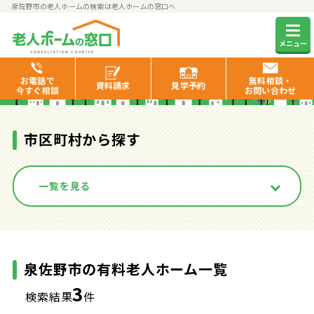
泉佐野市の老人ホームの検索は老人ホームの窓口へ
泉佐野市の有料老人ホーム一覧
メニュー
お電話で
無料相談・
資料
請求
見学
予約
今すぐ相談
お問い合わせ
市区町村から探す
一覧を見る
泉佐野市の有料老人ホーム一覧
3
検索結果
件