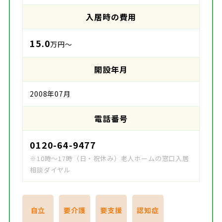
入居時の費用
15.0
万円～
開設年月
2008年07月
電話番号
0120-64-9477
※10時～17時（日・祝休み）老人ホームの窓口入居
相談ダイヤル
自立
要介護
要支援
認知症