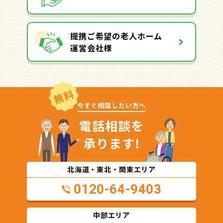
提携ご希望の老人ホーム
運営会社様
無料
今すぐ相談したい方へ
電話相談を
承ります!
北海道・東北・関東エリア
0120-64-9403
中部エリア