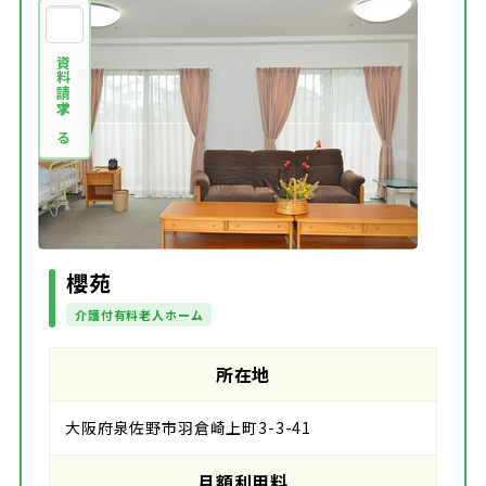
資料請求する
櫻苑
介護付有料老人ホーム
所在地
大阪府泉佐野市羽倉崎上町3-3-41
月額利用料