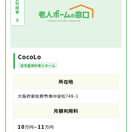
資料請求する
CocoLo
住宅型有料老人ホーム
所在地
大阪府泉佐野市南中安松749-1
月額利用料
10
11
万円～
万円