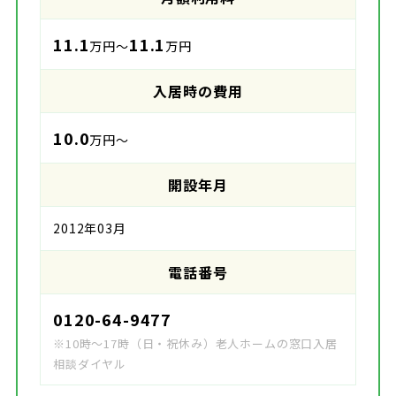
11.1
11.1
万円～
万円
入居時の費用
10.0
万円～
開設年月
2012年03月
電話番号
0120-64-9477
※10時～17時（日・祝休み）老人ホームの窓口入居
相談ダイヤル