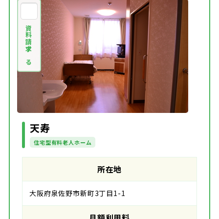
資料請求する
天寿
住宅型有料老人ホーム
所在地
大阪府泉佐野市新町3丁目1-1
月額利用料