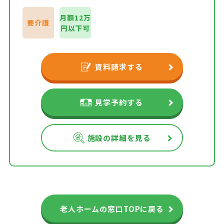
月額12万
要介護
円以下可
資料請求する
見学予約する
施設の詳細を見る
老人ホームの窓口TOPに戻る