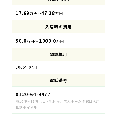
17.69
47.38
万円～
万円
入居時の費用
30.0
1000.0
万円～
万円
開設年月
2005年07月
電話番号
0120-64-9477
※10時～17時（日・祝休み）老人ホームの窓口入居
相談ダイヤル