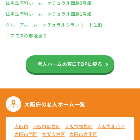
住宅型有料ホーム ナチュラル西脇3号館
住宅型有料ホーム ナチュラル西脇1号館
グループホーム ナチュラル
クランコート生野
コスモスの郷姫島８
老人ホームの窓口TOPに戻る
大阪府の
老人ホーム一覧
大阪市
大阪市都島区
大阪市福島区
大阪市此花区
大阪市西区
大阪市港区
大阪市大正区