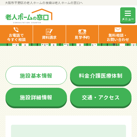
大阪市平野区の老人ホームの検索は老人ホームの窓口へ
大喜
メニュー
お電話で
無料相談・
資料
請求
見学
予約
今すぐ相談
お問い合わせ
施設基本情報
料金介護医療体制
施設詳細情報
交通・アクセス