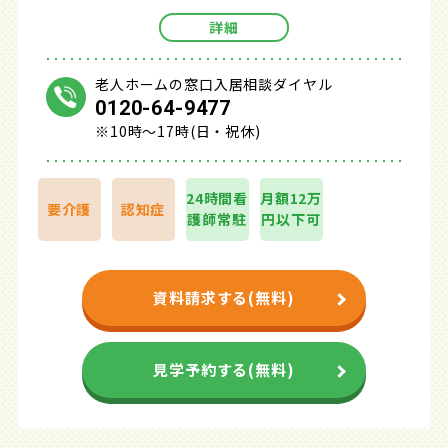
詳細
老人ホームの窓口入居相談ダイヤル
0120-64-9477
※10時～17時(日・祝休)
24時間看
月額12万
要介護
認知症
護師常駐
円以下可
資料請求する(無料)
見学予約する(無料)