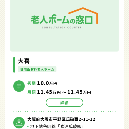
大喜
住宅型有料老人ホーム
10.0
初期
万円
11.45
11.45
月額
万円 ～
万円
詳細
大阪府大阪市平野区瓜破西2-11-12
地下鉄谷町線「喜連瓜破駅」