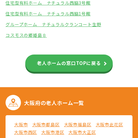
住宅型有料ホーム ナチュラル西脇3号館
住宅型有料ホーム ナチュラル西脇1号館
グループホーム ナチュラル
クランコート生野
コスモスの郷姫島８
老人ホームの窓口TOPに戻る
大阪府の
老人ホーム一覧
大阪市
大阪市都島区
大阪市福島区
大阪市此花区
大阪市西区
大阪市港区
大阪市大正区