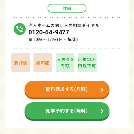
詳細
老人ホームの窓口入居相談ダイヤル
0120-64-9477
※10時～17時(日・祝休)
入居金0
月額12万
要介護
認知症
円可
円以下可
資料請求する(無料)
見学予約する(無料)