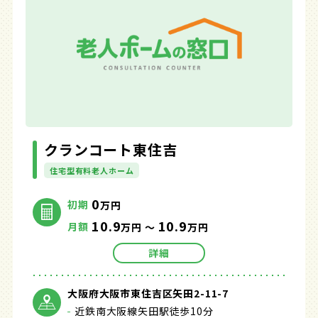
クランコート東住吉
住宅型有料老人ホーム
0
初期
万円
10.9
10.9
月額
万円 ～
万円
詳細
大阪府大阪市東住吉区矢田2-11-7
近鉄南大阪線矢田駅徒歩10分