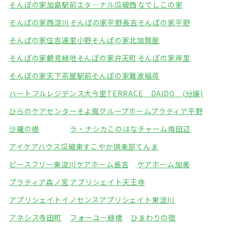
そんぽの家加島駅前
エタ―ナル瓜破西
なでしこの家
そんぽの家西淀川
そんぽの家平野長吉
そんぽの家平野
そんぽの家住吉遠里小野
そんぽの家北加賀屋
そんぽの家鶴見緑地
そんぽの家弁天町
そんぽの家岸里
そんぽの家天下茶屋駅前
そんぽの家難波稲荷
ハートフルレジデンス大今里
TERRACE DAIDO (分譲)
ひらのケアセンターそよ風
グループホームプラティア平野
沙羅の樹
ラ・ナシカこのはな
チャーム南田辺
アイケアハウス瓜破東
すこやか倶楽部てんま
ピースフリー東淀川
ケアホーム長吉
ケアホーム加美
プラティア森ノ宮
アプリシェイト天王寺
アプリシェイトイノセンス
アプリシェイト東淀川
アネシス寺田町
フォーユー緑橋
ひまわりの宿