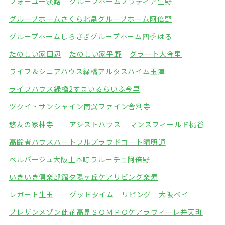
フォーユー淡路
グループホームプラティア生野
グループホームさくら北畠
グループホーム阿倍野
グループホームしらさぎ
グループホーム四季はる
たのしい家田辺
たのしい家平野
グラート大今里
ライフ＆シニアハウス緑橋
アルタスハイム玉津
ライフハウス緑橋2
すまいるらいふ今里
ツクイ・サンシャイン南巽
ファイン舎利寺
悠友の家林寺
アシストハウス
マンスフィールド桃谷
高齢者ハウスハートフル
プラウドコート晴明通
ベルパージュ大阪上本町
ラルーチェ阿倍野
いきいき倶楽部館夕陽ヶ丘
ケアリビング楽寿
レガート生玉
グッドタイム リビング 大阪ベイ
プレザンメゾン此花高見
ＳＯＭＰＯケアラヴィーレ弁天町