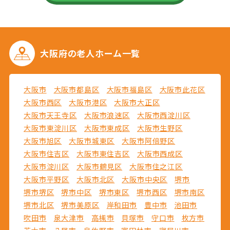
大阪府の
老人ホーム一覧
大阪市
大阪市都島区
大阪市福島区
大阪市此花区
大阪市西区
大阪市港区
大阪市大正区
大阪市天王寺区
大阪市浪速区
大阪市西淀川区
大阪市東淀川区
大阪市東成区
大阪市生野区
大阪市旭区
大阪市城東区
大阪市阿倍野区
大阪市住吉区
大阪市東住吉区
大阪市西成区
大阪市淀川区
大阪市鶴見区
大阪市住之江区
大阪市平野区
大阪市北区
大阪市中央区
堺市
堺市堺区
堺市中区
堺市東区
堺市西区
堺市南区
堺市北区
堺市美原区
岸和田市
豊中市
池田市
吹田市
泉大津市
高槻市
貝塚市
守口市
枚方市