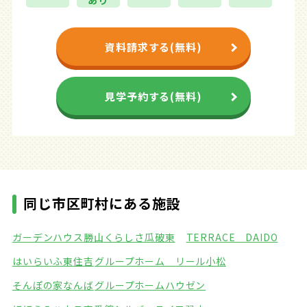
あり
資料請求する(無料)
見学予約する(無料)
同じ市区町村にある施設
ガーデンハウス勝山
くらしさ瓜破東
TERRACE DAIDO
はいらいふ東住吉
グループホーム リール小松
そんぽの家なんば
グループホームハウゼン