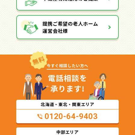
提携ご希望の老人ホーム
運営会社様
無料
今すぐ相談したい方へ
電話相談を
承ります!
北海道・東北・関東エリア
0120-64-9403
中部エリア