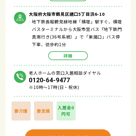
大阪府大阪市鶴見区諸口5丁目浜6-10
地下鉄長堀鶴見緑地線「横堤」駅すぐ、横堤
バスターミナルから大阪市営バス『地下鉄門
真南行き(36号系統）』で「東諸口」バス停
下車、徒歩約1分
詳細
老人ホームの窓口入居相談ダイヤル
0120-64-9477
※10時～17時(日・祝休)
入居金0
要介護
要支援
円可