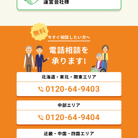
運営会社様
無料
今すぐ相談したい方へ
電話相談を
承ります!
北海道・東北・関東エリア
0120-64-9403
中部エリア
0120-64-9404
近畿・中国・四国エリア