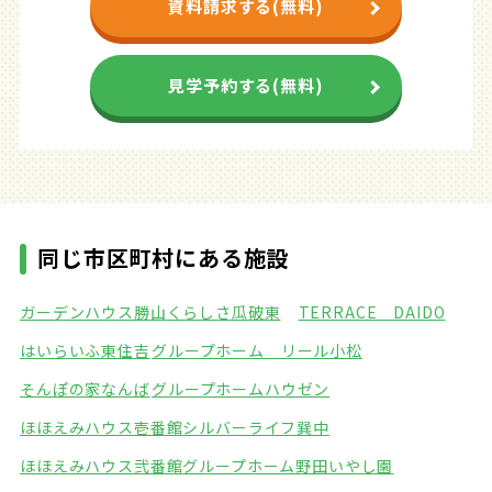
資料請求する(無料)
見学予約する(無料)
同じ市区町村にある施設
ガーデンハウス勝山
くらしさ瓜破東
TERRACE DAIDO
はいらいふ東住吉
グループホーム リール小松
そんぽの家なんば
グループホームハウゼン
ほほえみハウス壱番館
シルバーライフ巽中
ほほえみハウス弐番館
グループホーム野田いやし園