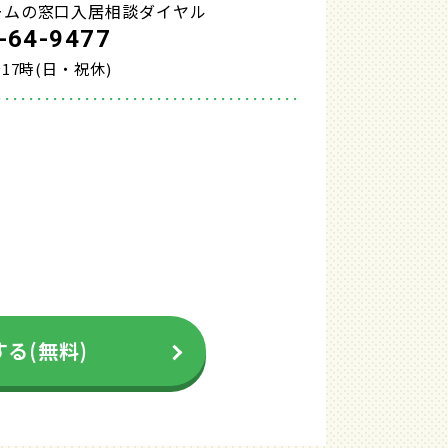
ームの窓口入居相談ダイヤル
-64-9477
17時(日・祝休)
る(無料)