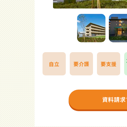
自立
要介護
要支援
資料請求