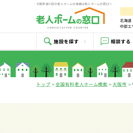
大阪市淀川区の老人ホームの検索は老人ホームの窓口へ
北海道
中部エ
施設を探す
相談する
トップ
全国有料老人ホーム検索
大阪市