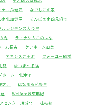
んぼ
そんぽの家城北
―ナル瓜破西
なでしこの家
の家北加賀屋
そんぽの家鶴見緑地
フルレジデンス大今里
の樹
ラ・ナシカこのはな
ホーム長吉
ケアホーム加美
アネシス寺田町
フォーユー緑橋
北巽
ゆいま～る福
プホーム 北津守
住之江
はなまる苑豊里
高倉
Welfare城東鴫野
アセンター旭城北
桂枝苑