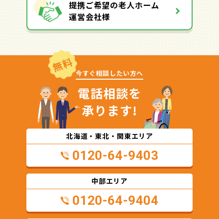
提携ご希望の老人ホーム
運営会社様
無料
今すぐ相談したい方へ
電話相談を
承ります!
北海道・東北・関東エリア
0120-64-9403
中部エリア
0120-64-9404