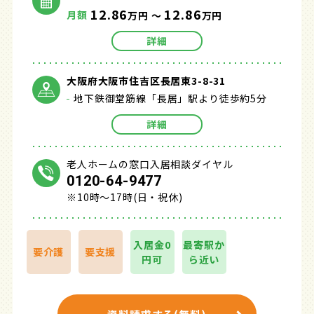
12.86
12.86
月額
万円 ～
万円
詳細
大阪府大阪市住吉区長居東3-8-31
地下鉄御堂筋線「長居」駅より徒歩約5分
詳細
老人ホームの窓口入居相談ダイヤル
0120-64-9477
※10時～17時(日・祝休)
入居金0
最寄駅か
要介護
要支援
円可
ら近い