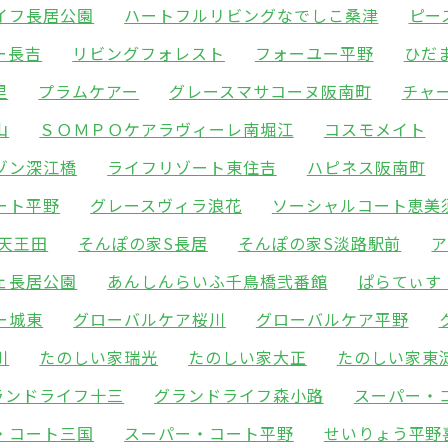
イフ長居公園
ハートフルリビングなでしこ桑津
ピー
ー長吉
リビングフォレスト
フォーユー平野
ひだ
里
プラムケアー
グレースマサコーヌ阪南町
チャ
山
ＳＯＭＰＯケアラヴィーレ南堀江
コスモメイト
ゾン深江橋
ライフリゾート東住吉
ハピネス阪南町
ート平野
グレースヴィラ浪花
ソーシャルコート恵美
天王田
そんぽの家S長居
そんぽの家S淡路駅前
ェ長居公園
あんしんらいふ千鳥橋弐番館
ぱらてぃす
ー城東
グローバルケア桜川
グローバルケア平野
川
たのしい家瑞光
たのしい家大正
たのしい家東
ランドライフ十三
グランドライフ森小路
スーパー・
・コート三国
スーパー・コート平野
せいりょう平野