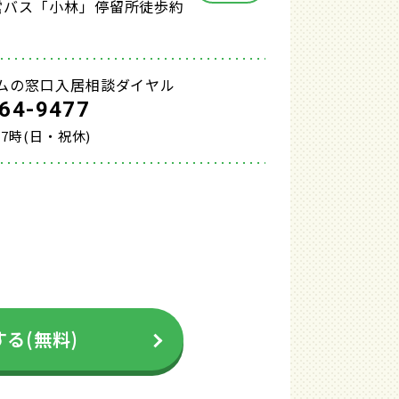
営バス「小林」停留所徒歩約
ムの窓口入居相談ダイヤル
64-9477
17時(日・祝休)
る(無料)