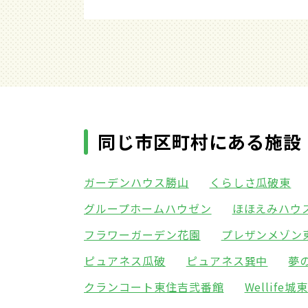
同じ市区町村にある施設
ガーデンハウス勝山
くらしさ瓜破東
グループホームハウゼン
ほほえみハウ
フラワーガーデン花園
プレザンメゾン
ピュアネス瓜破
ピュアネス巽中
夢
クランコート東住吉弐番館
Wellife城