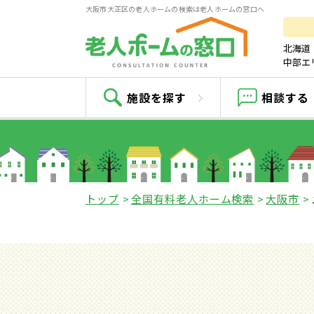
大阪市大正区の老人ホームの検索は老人ホームの窓口へ
北海道
中部エ
施設を探す
相談する
トップ
全国有料老人ホーム検索
大阪市