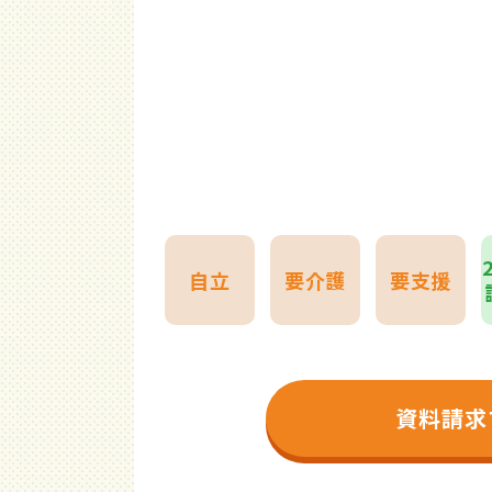
自立
要介護
要支援
資料請求