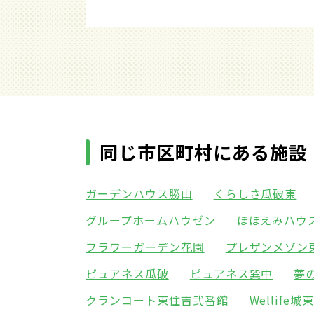
同じ市区町村にある施設
ガーデンハウス勝山
くらしさ瓜破東
グループホームハウゼン
ほほえみハウ
フラワーガーデン花園
プレザンメゾン
ピュアネス瓜破
ピュアネス巽中
夢
クランコート東住吉弐番館
Wellife城