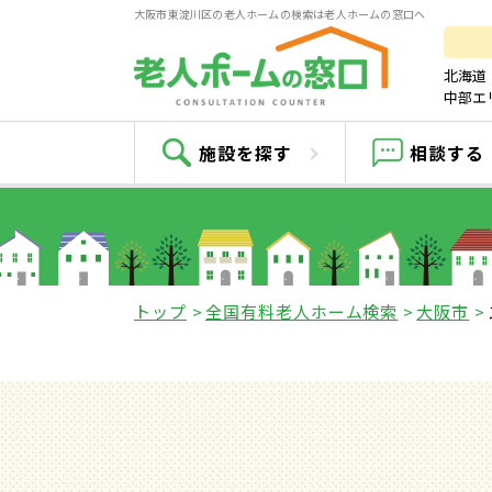
大阪市東淀川区の老人ホームの検索は老人ホームの窓口へ
北海道
中部エ
施設を探す
相談する
トップ
全国有料老人ホーム検索
大阪市