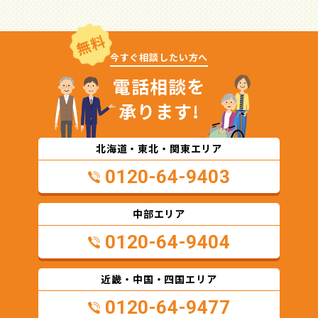
無料
今すぐ相談したい方へ
電話相談を
承ります!
北海道・東北・関東エリア
0120-64-9403
中部エリア
0120-64-9404
近畿・中国・四国エリア
0120-64-9477