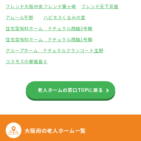
フレンド大阪中央
フレンド筆ヶ崎
フレンド天下茶屋
アムール平野
ハピネスくるみの里
住宅型有料ホーム ナチュラル西脇3号館
住宅型有料ホーム ナチュラル西脇1号館
グループホーム ナチュラル
クランコート生野
コスモスの郷姫島８
老人ホームの窓口TOPに戻る
大阪府の
老人ホーム一覧