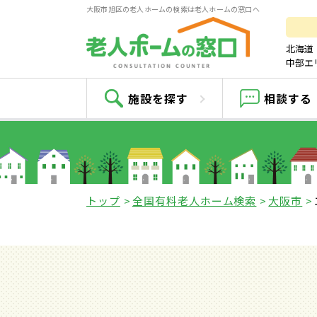
大阪市旭区の老人ホームの検索は老人ホームの窓口へ
北海道
中部エ
施設を探す
相談する
トップ
全国有料老人ホーム検索
大阪市