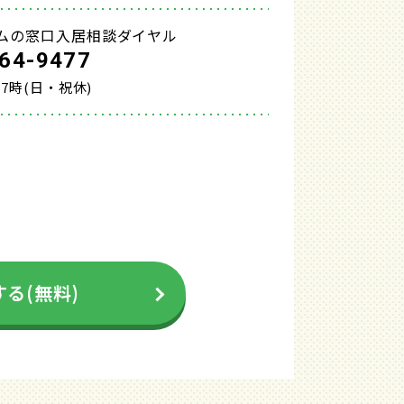
ムの窓口入居相談ダイヤル
64-9477
17時(日・祝休)
る(無料)