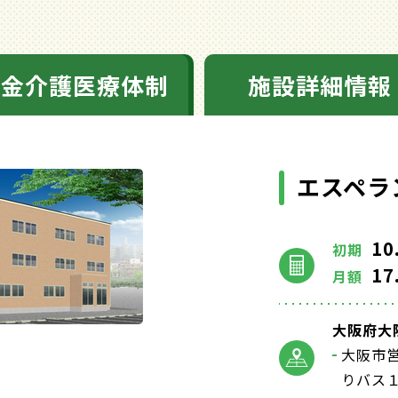
料金介護医療体制
施設詳細情報
エスペラ
10
初期
17
月額
大阪府大阪
大阪市
りバス