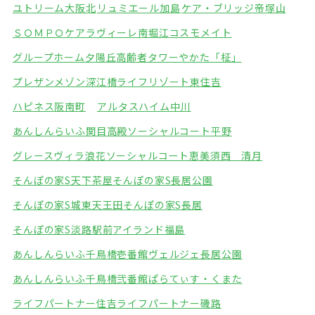
ユトリーム大阪北
リュミエール加島
ケア・ブリッジ帝塚山
ＳＯＭＰＯケアラヴィーレ南堀江
コスモメイト
グループホーム夕陽丘
高齢者タワーやかた「柾」
プレザンメゾン深江橋
ライフリゾート東住吉
ハピネス阪南町
アルタスハイム中川
あんしんらいふ関目高殿
ソーシャルコート平野
グレースヴィラ浪花
ソーシャルコート恵美須西 清月
そんぽの家S天下茶屋
そんぽの家S長居公園
そんぽの家S城東天王田
そんぽの家S長居
そんぽの家S淡路駅前
アイランド福島
あんしんらいふ千鳥橋壱番館
ヴェルジェ長居公園
あんしんらいふ千鳥橋弐番館
ぱらてぃす・くまた
ライフパートナー住吉
ライフパートナー磯路