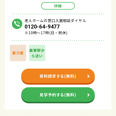
詳細
老人ホームの窓口入居相談ダイヤル
0120-64-9477
※10時～17時(日・祝休)
最寄駅か
要介護
ら近い
資料請求する(無料)
見学予約する(無料)