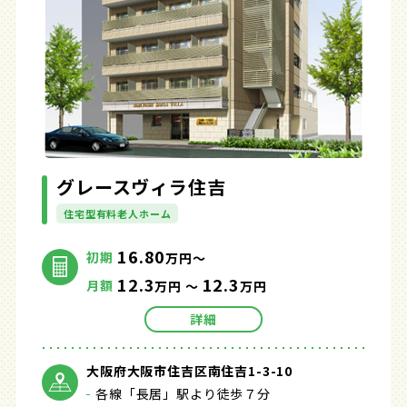
グレースヴィラ住吉
住宅型有料老人ホーム
16.80
初期
万円～
12.3
12.3
月額
万円 ～
万円
詳細
大阪府大阪市住吉区南住吉1-3-10
各線「長居」駅より徒歩７分