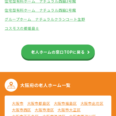
住宅型有料ホーム ナチュラル西脇3号館
住宅型有料ホーム ナチュラル西脇1号館
グループホーム ナチュラル
クランコート生野
コスモスの郷姫島８
老人ホームの窓口TOPに戻る
大阪府の
老人ホーム一覧
大阪市
大阪市都島区
大阪市福島区
大阪市此花区
大阪市西区
大阪市港区
大阪市大正区