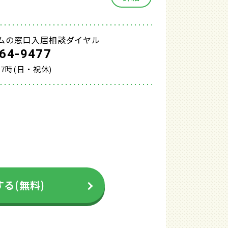
ムの窓口入居相談ダイヤル
64-9477
17時(日・祝休)
る(無料)