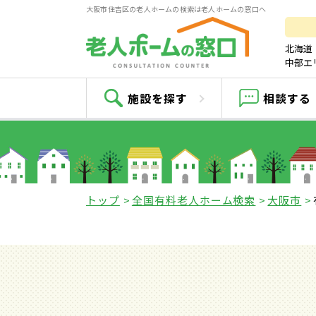
大阪市住吉区の老人ホームの検索は老人ホームの窓口へ
北海道
中部エ
施設を探す
相談する
トップ
全国有料老人ホーム検索
大阪市