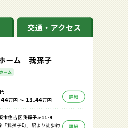
交通・アクセス
ホーム 我孫子
ホーム
円
詳細
.44
13.44
万円 ～
万円
市住吉区我孫子5-11-9
和線「我孫子町」駅より徒歩約
詳細