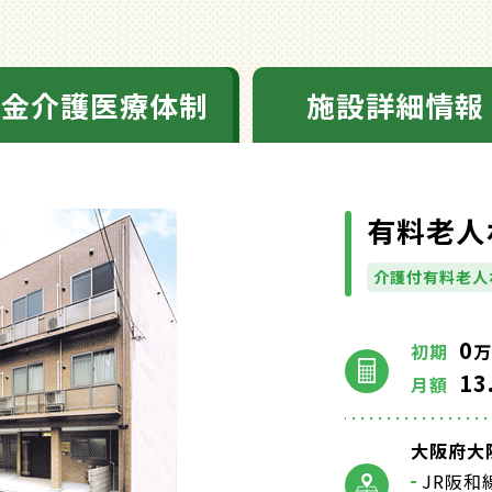
料金介護医療体制
施設詳細情報
有料老人
介護付有料老人
0
初期
万
13
月額
大阪府大阪
JR阪