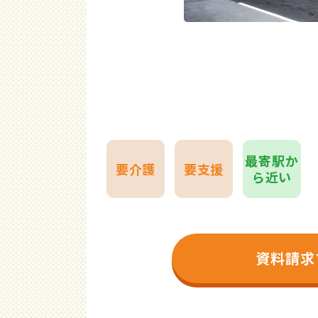
最寄駅か
要介護
要支援
ら近い
資料請求