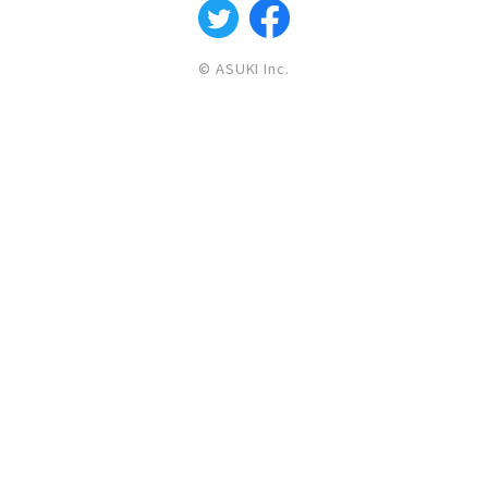
© ASUKI Inc.