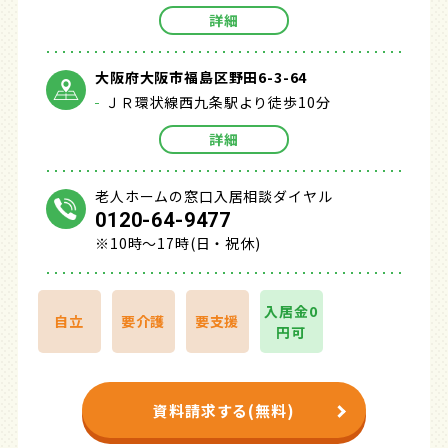
詳細
大阪府大阪市福島区野田6-3-64
ＪＲ環状線西九条駅より徒歩10分
詳細
老人ホームの窓口入居相談ダイヤル
0120-64-9477
※10時～17時(日・祝休)
入居金0
自立
要介護
要支援
円可
資料請求する(無料)