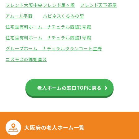
フレンド大阪中央
フレンド筆ヶ崎
フレンド天下茶屋
アムール平野
ハピネスくるみの里
住宅型有料ホーム ナチュラル西脇3号館
住宅型有料ホーム ナチュラル西脇1号館
グループホーム ナチュラル
クランコート生野
コスモスの郷姫島８
老人ホームの窓口TOPに戻る
大阪府の
老人ホーム一覧