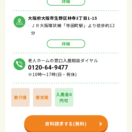
詳細
大阪府大阪市生野区林寺3丁目1-15
ＪＲ大阪環状線「寺田町駅」より徒歩約12
分
詳細
老人ホームの窓口入居相談ダイヤル
0120-64-9477
※10時～17時(日・祝休)
入居金0
要介護
要支援
円可
資料請求する(無料)