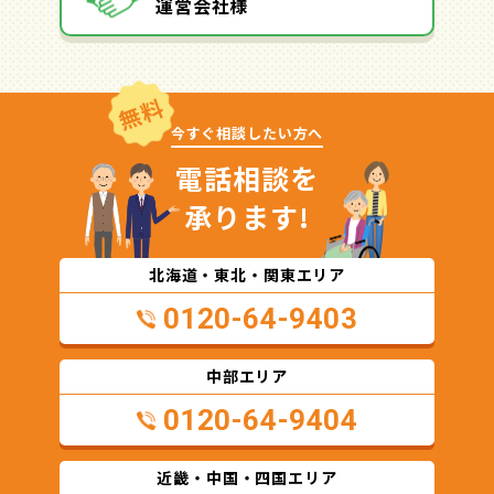
運営会社様
無料
今すぐ相談したい方へ
電話相談を
承ります!
北海道・東北・関東エリア
0120-64-9403
中部エリア
0120-64-9404
近畿・中国・四国エリア