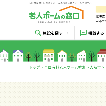
大阪市東淀川区の老人ホームの検索は老人ホームの窓口へ
北海道
中部エ
施設を探す
相談する
トップ
全国有料老人ホーム検索
大阪市