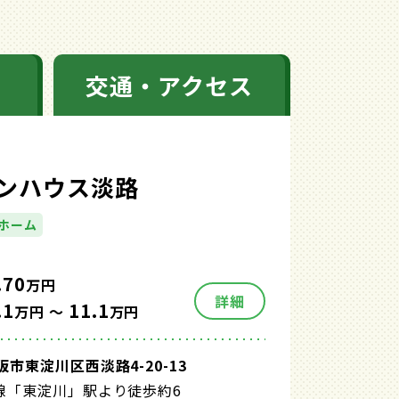
交通・アクセス
ンハウス淡路
ホーム
.70
万円
詳細
.1
11.1
万円 ～
万円
市東淀川区西淡路4-20-13
線「東淀川」駅より徒歩約6