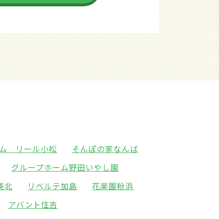
ム リール小松
そんぽの家なんば
グループホーム野田いやし園
美北
リベルテ加島
花楽園粉浜
アバント住吉