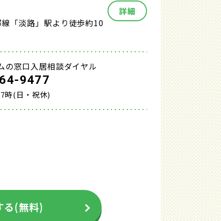
詳細
都線「淡路」駅より徒歩約10
ムの窓口入居相談ダイヤル
64-9477
17時(日・祝休)
る(無料)