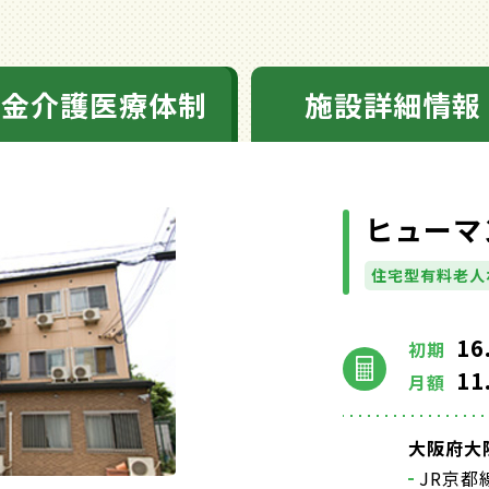
料金介護医療体制
施設詳細情報
ヒューマ
住宅型有料老人
16
初期
11
月額
大阪府大阪
JR京都