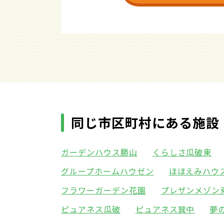
同じ市区町村にある施設
ガーデンハウス勝山
くらしさ瓜破東
グループホームハウゼン
ほほえみハウ
フラワーガーデン花園
プレザンメゾン
ピュアネス瓜破
ピュアネス巽中
夢