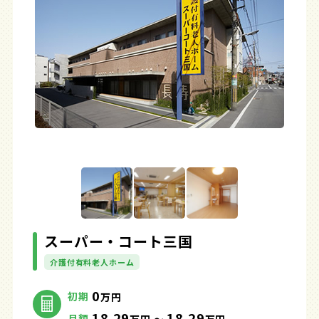
スーパー・コート三国
介護付有料老人ホーム
0
初期
万円
18.29
18.29
月額