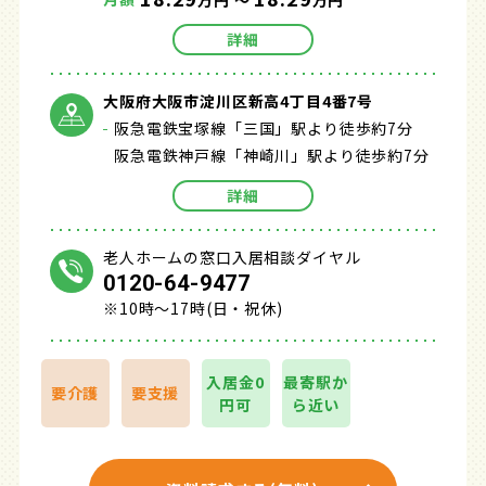
万円 ～
万円
詳細
大阪府大阪市淀川区新高4丁目4番7号
阪急電鉄宝塚線「三国」駅より徒歩約7分
阪急電鉄神戸線「神崎川」駅より徒歩約7分
詳細
老人ホームの窓口入居相談ダイヤル
0120-64-9477
※10時～17時(日・祝休)
入居金0
最寄駅か
要介護
要支援
円可
ら近い