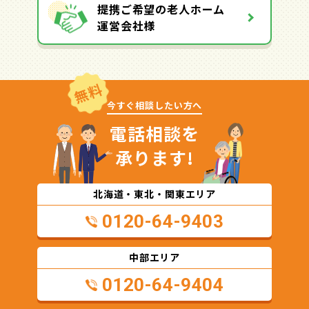
提携ご希望の老人ホーム
運営会社様
無料
今すぐ相談したい方へ
電話相談を
承ります!
北海道・東北・関東エリア
0120-64-9403
中部エリア
0120-64-9404