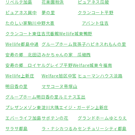
リベルテ加島
花楽園粉浜
ピュアネス瓜破
ピュアネス巽中
夢の里
クランコート平野
たのしい家駒川中野
大喜
アバント住吉
クランコート東住吉弐番館
Wellife城東鴨野
Wellife都島中通
グループホーム我孫子
ハピネスれもんの里
安寿の郷 北田辺
みかちゃんの家 瓜破西
安寿の郷 ロイヤルグレイブ平野
Welfare城東今福南
Wellife上新庄
Welfare旭区中宮
ヒューマンハウス淡路
明日香の里
マサコーヌ帝塚山
グループホーム明日香の里
ルミナス玉出
プレザンメゾン東淀川大隅
エイジ・ガーデン上新庄
エバーライフ加島
サボテンの花
グランドホームゆとりえ
サラサ都島
ラ・ナシカつるみ
センチュリーシティ都島