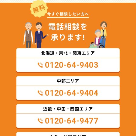
無料
今すぐ相談したい方へ
電話相談を
承ります!
北海道・東北・関東エリア
0120-64-9403
中部エリア
0120-64-9404
近畿・中国・四国エリア
0120-64-9477