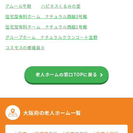
アムール平野
ハピネスくるみの里
住宅型有料ホーム ナチュラル西脇3号館
住宅型有料ホーム ナチュラル西脇1号館
グループホーム ナチュラル
クランコート生野
コスモスの郷姫島８
老人ホームの窓口TOPに戻る
大阪府の
老人ホーム一覧