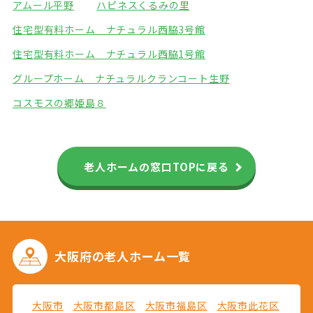
アムール平野
ハピネスくるみの里
住宅型有料ホーム ナチュラル西脇3号館
住宅型有料ホーム ナチュラル西脇1号館
グループホーム ナチュラル
クランコート生野
コスモスの郷姫島８
老人ホームの窓口TOPに戻る
大阪府の
老人ホーム一覧
大阪市
大阪市都島区
大阪市福島区
大阪市此花区