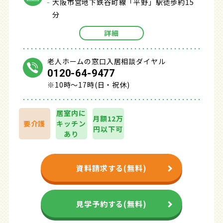
大阪市営地下鉄谷町線「平野」駅徒歩約15
分
詳細
老人ホームの窓口入居相談ダイヤル
0120-64-9477
※10時～17時(日・祝休)
居室内に
月額12万
要介護
キッチン
円以下可
あり
資料請求する(無料)
見学予約する(無料)