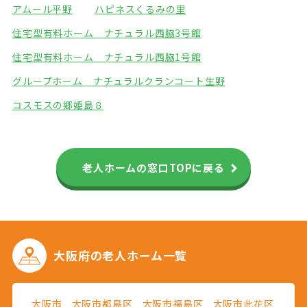
アムール平野
ハピネスくるみの里
住宅型有料ホーム ナチュラル西脇3号館
住宅型有料ホーム ナチュラル西脇1号館
グループホーム ナチュラル
クランコート生野
コスモスの郷姫島８
老人ホームの窓口TOPに戻る
大阪府の
老人ホーム一覧
大阪市
大阪市都島区
大阪市福島区
大阪市此花区