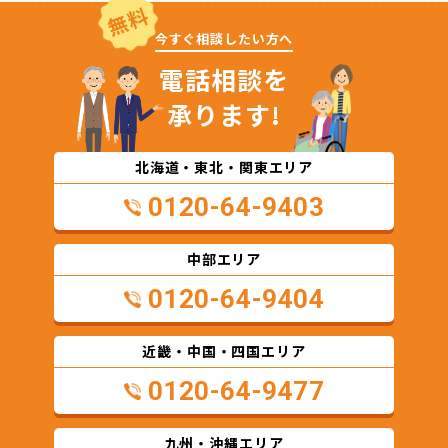
無料
今すぐ相談したい方へ
電話相談を
承ります!
北海道・東北・関東エリア
0120-64-9403
中部エリア
0120-64-9404
近畿・中国・四国エリア
0120-64-9477
九州・沖縄エリア