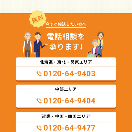
無料
今すぐ相談したい方へ
電話相談を
承ります!
北海道・東北・関東エリア
0120-64-9403
中部エリア
0120-64-9404
近畿・中国・四国エリア
0120-64-9477