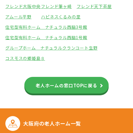
フレンド大阪中央
フレンド筆ヶ崎
フレンド天下茶屋
アムール平野
ハピネスくるみの里
住宅型有料ホーム ナチュラル西脇3号館
住宅型有料ホーム ナチュラル西脇1号館
グループホーム ナチュラル
クランコート生野
コスモスの郷姫島８
老人ホームの窓口TOPに戻る
大阪府の
老人ホーム一覧