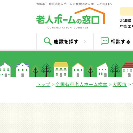
大阪市生野区の老人ホームの検索は老人ホームの窓口へ
北海道
中部エ
施設を探す
相談する
トップ
全国有料老人ホーム検索
大阪市