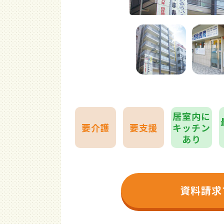
居室内に
要介護
要支援
キッチン
あり
資料請求