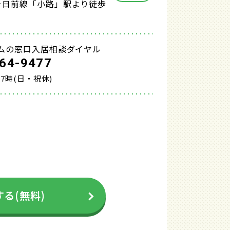
千日前線「小路」駅より徒歩
ムの窓口入居相談ダイヤル
64-9477
17時(日・祝休)
る(無料)