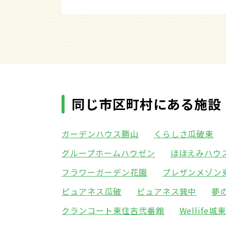
同じ市区町村にある施設
ガーデンハウス勝山
くらしさ瓜破東
グループホームハウゼン
ほほえみハウ
フラワーガーデン花園
プレザンメゾン
ピュアネス瓜破
ピュアネス巽中
夢
クランコート東住吉弐番館
Wellife城