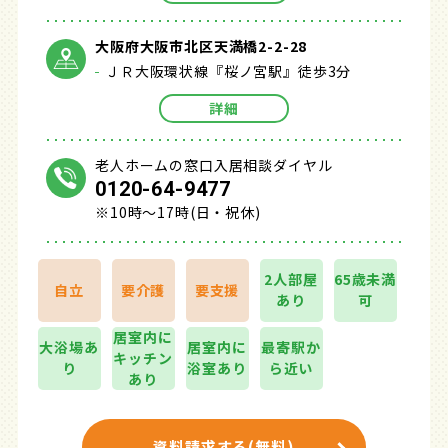
大阪府大阪市北区天満橋2-2-28
ＪＲ大阪環状線『桜ノ宮駅』徒歩3分
詳細
老人ホームの窓口入居相談ダイヤル
0120-64-9477
※10時～17時(日・祝休)
2人部屋
65歳未満
自立
要介護
要支援
あり
可
居室内に
大浴場あ
居室内に
最寄駅か
キッチン
り
浴室あり
ら近い
あり
資料請求する(無料)