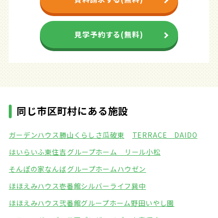
見学予約する(無料)
同じ市区町村にある施設
ガーデンハウス勝山
くらしさ瓜破東
TERRACE DAIDO
はいらいふ東住吉
グループホーム リール小松
そんぽの家なんば
グループホームハウゼン
ほほえみハウス壱番館
シルバーライフ巽中
ほほえみハウス弐番館
グループホーム野田いやし園