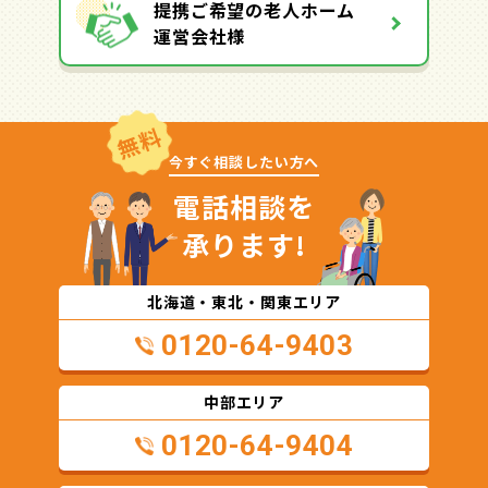
提携ご希望の老人ホーム
運営会社様
無料
今すぐ相談したい方へ
電話相談を
承ります!
北海道・東北・関東エリア
0120-64-9403
中部エリア
0120-64-9404