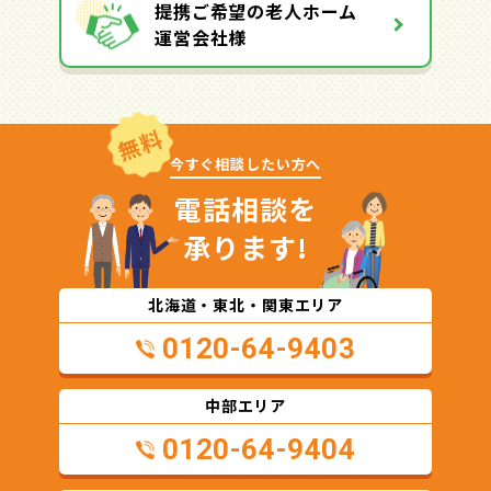
提携ご希望の老人ホーム
運営会社様
無料
今すぐ相談したい方へ
電話相談を
承ります!
北海道・東北・関東エリア
0120-64-9403
中部エリア
0120-64-9404