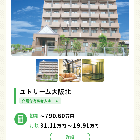
ユトリーム大阪北
介護付有料老人ホーム
790.60
初期
～
万円
31.11
19.91
月額
万円 ～
万円
詳細