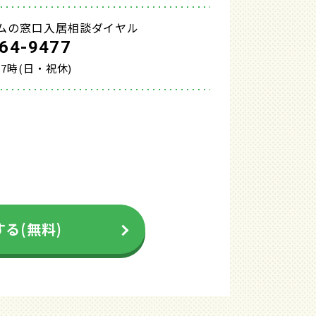
ムの窓口入居相談ダイヤル
64-9477
17時(日・祝休)
る(無料)