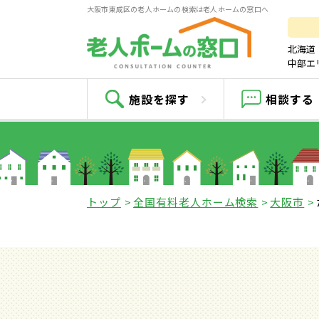
大阪市東成区の老人ホームの検索は老人ホームの窓口へ
北海道
中部エ
施設を探す
相談する
トップ
全国有料老人ホーム検索
大阪市