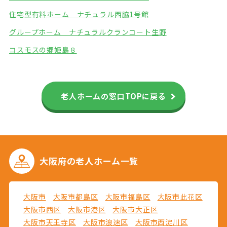
住宅型有料ホーム ナチュラル西脇1号館
グループホーム ナチュラル
クランコート生野
コスモスの郷姫島８
老人ホームの窓口TOPに戻る
大阪府の
老人ホーム一覧
大阪市
大阪市都島区
大阪市福島区
大阪市此花区
大阪市西区
大阪市港区
大阪市大正区
大阪市天王寺区
大阪市浪速区
大阪市西淀川区