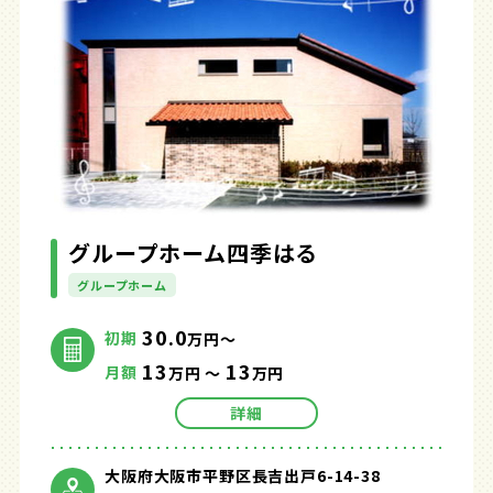
グループホーム四季はる
グループホーム
30.0
初期
万円～
13
13
月額
万円 ～
万円
詳細
大阪府大阪市平野区長吉出戸6-14-38