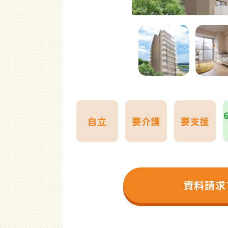
自立
要介護
要支援
資料請求