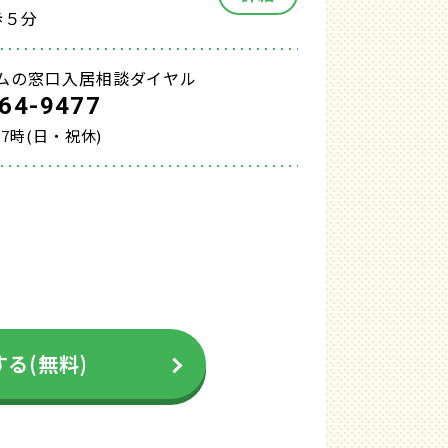
歩５分
ムの窓口入居相談ダイヤル
64-9477
17時(日・祝休)
る(無料)