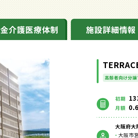
料金介護医療体制
施設詳細情報
TERRAC
高齢者向け分譲
13
初期
0.
月額
大阪府大阪
大阪市