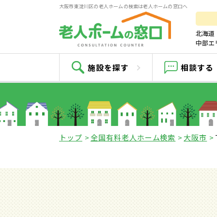
大阪市東淀川区の老人ホームの検索は老人ホームの窓口へ
北海道
中部エ
TE
施設を探す
相談する
トップ
全国有料老人ホーム検索
大阪市