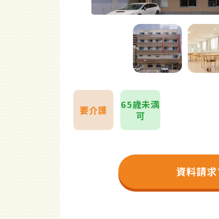
65歳未満
要介護
可
資料請求