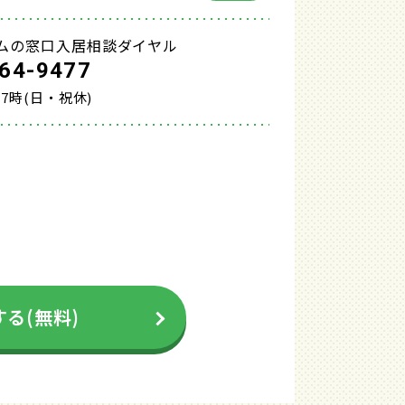
ムの窓口入居相談ダイヤル
64-9477
17時(日・祝休)
る(無料)