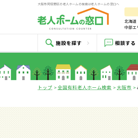
大阪市阿倍野区の老人ホームの検索は老人ホームの窓口へ
北海道
中部エ
施設を探す
相談する
トップ
全国有料老人ホーム検索
大阪市