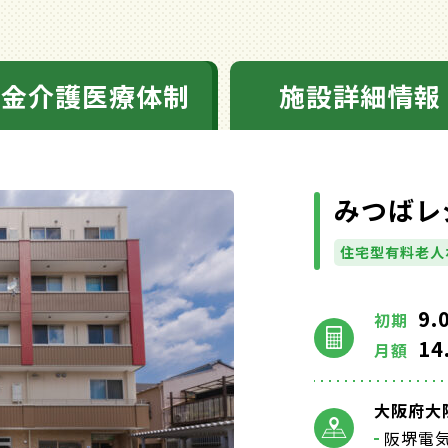
料金介護医療体制
施設詳細情報
みつばレ
住宅型有料老人
9.
初期
14
月額
大阪府大阪
阪堺電