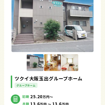
ツクイ大阪玉出グループホーム
グループホーム
25.20
初期
万円～
13.6
13.6
月額
万円 ～
万円