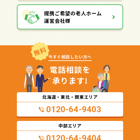
提携ご希望の老人ホーム
運営会社様
無料
今すぐ相談したい方へ
電話相談を
承ります!
北海道・東北・関東エリア
0120-64-9403
中部エリア
0120-64-9404