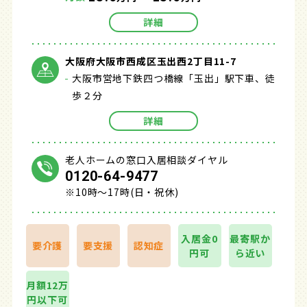
詳細
大阪府大阪市西成区玉出西2丁目11-7
大阪市営地下鉄四つ橋線「玉出」駅下車、徒
歩２分
詳細
老人ホームの窓口入居相談ダイヤル
0120-64-9477
※10時～17時(日・祝休)
入居金0
最寄駅か
要介護
要支援
認知症
円可
ら近い
月額12万
円以下可