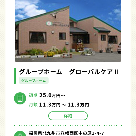
グループホーム グローバルケアⅡ
グループホーム
25.0
初期
万円～
11.3
11.3
月額
万円 ～
万円
詳細
福岡県北九州市八幡西区中の原1-4-7