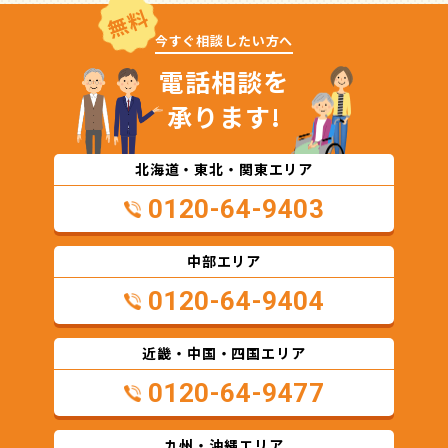
無料
今すぐ相談したい方へ
電話相談を
承ります!
北海道・東北・関東エリア
0120-64-9403
中部エリア
0120-64-9404
近畿・中国・四国エリア
0120-64-9477
九州・沖縄エリア