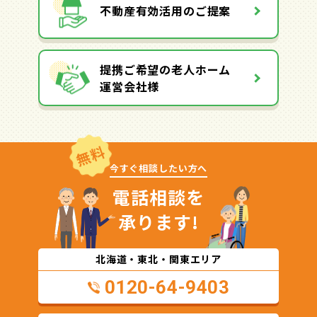
不動産有効活用のご提案
提携ご希望の老人ホーム
運営会社様
無料
今すぐ相談したい方へ
電話相談を
承ります!
北海道・東北・関東エリア
0120-64-9403