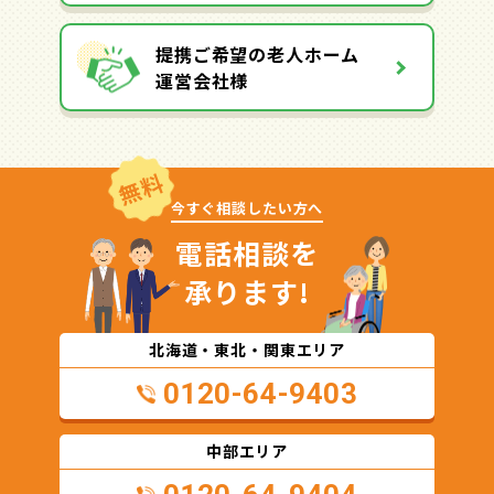
提携ご希望の老人ホーム
運営会社様
無料
今すぐ相談したい方へ
電話相談を
承ります!
北海道・東北・関東エリア
0120-64-9403
中部エリア