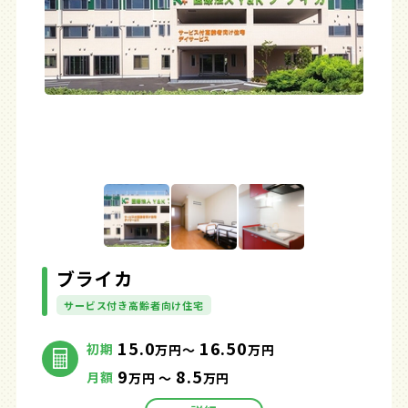
ブライカ
サービス付き高齢者向け住宅
15.0
16.50
初期
万円～
万円
9
8.5
月額
万円 ～
万円