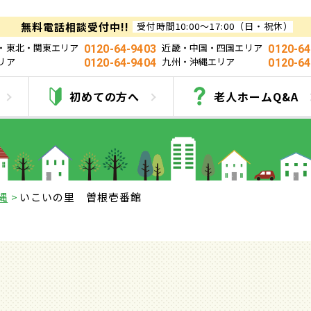
無料電話相談受付中!!
受付時間10:00～17:00（日・祝休）
・東北・関東エリア
近畿・中国・四国エリア
0120-64-9403
0120-64
リア
九州・沖縄エリア
0120-64-9404
0120-64
いこいの里 曽根壱番
初めての方へ
老人ホームQ&A
縄
いこいの里 曽根壱番館