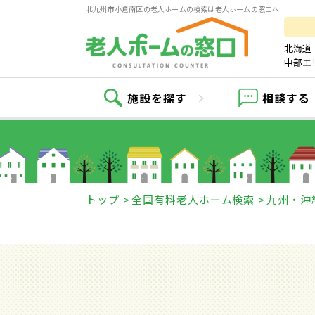
北九州市小倉南区の老人ホームの検索は老人ホームの窓口へ
北海道
中部エ
施設を探す
相談する
トップ
全国有料老人ホーム検索
九州・沖