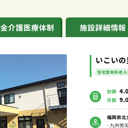
料金介護医療体制
施設詳細情報
いこいの
住宅型有料老人
4.
初期
9.
月額
福岡県北
九州労