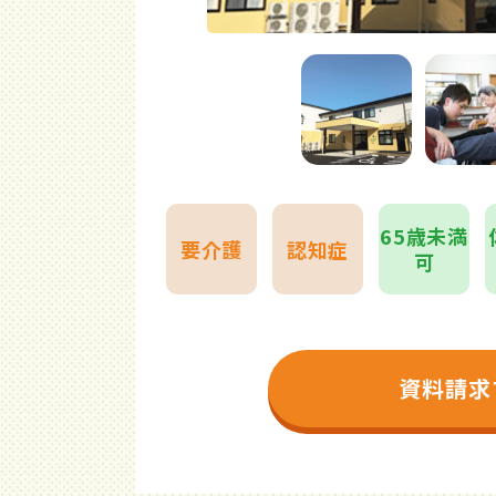
65歳未満
要介護
認知症
可
資料請求