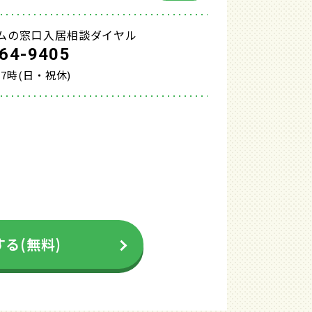
ムの窓口入居相談ダイヤル
64-9405
17時(日・祝休)
る(無料)