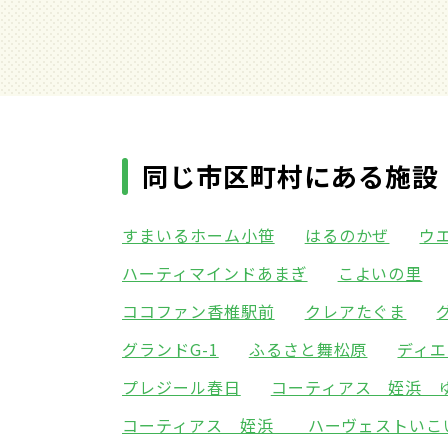
同じ市区町村にある施設
すまいるホーム小笹
はるのかぜ
ウ
ハーティマインドあまぎ
こよいの里
ココファン香椎駅前
クレアたぐま
グランドG-1
ふるさと舞松原
ディエ
プレジール春日
コーティアス 姪浜 
コーティアス 姪浜 ハーヴェストいこ