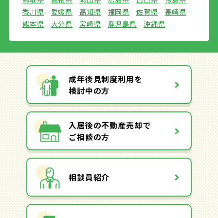
香川県
愛媛県
高知県
福岡県
佐賀県
長崎県
熊本県
大分県
宮崎県
鹿児島県
沖縄県
成年後見制度利用を
検討中の方
入居後の不動産売却で
ご相談の方
相談員紹介