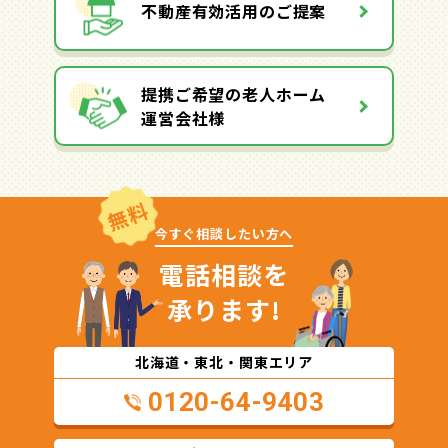
不動産有効活用のご提案
提携ご希望の老人ホーム
運営会社様
無料
今すぐ相談したい方へ
電話相談を
承ります!
北海道・東北・関東エリア
0120-64-9403