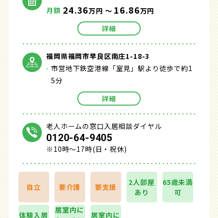
24.36
16.86
月額
万円 ～
万円
詳細
福岡県福岡市早良区南庄1-18-3
市営地下鉄空港線「室見」駅より徒歩で約1
5分
詳細
老人ホームの窓口入居相談ダイヤル
0120-64-9405
※10時～17時(日・祝休)
2人部屋
65歳未満
自立
要介護
要支援
あり
可
居室内に
体験入居
居室内に