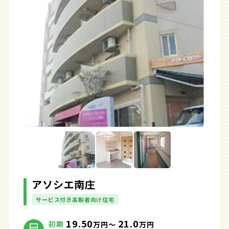
アソシエ南庄
サービス付き高齢者向け住宅
19.50
21.0
初期
万円～
万円