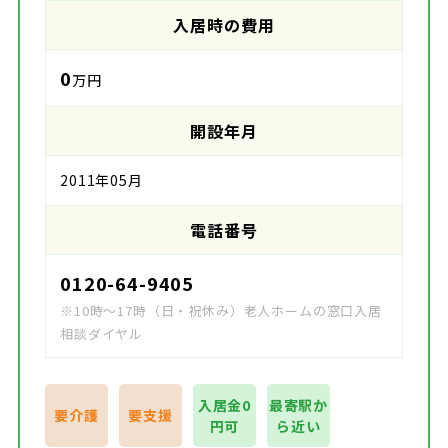
入居時の費用
0
万円
開設年月
2011年05月
電話番号
0120-64-9405
※10時～17時（日・祝休み）老人ホームの窓口入居
相談ダイヤル
入居金0
最寄駅か
要介護
要支援
円可
ら近い