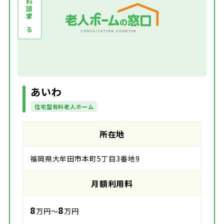
資料請求する
あいわ
住宅型有料老人ホーム
所在地
福岡県大牟田市本町5丁目3番地9
月額利用料
8
8
万円～
万円