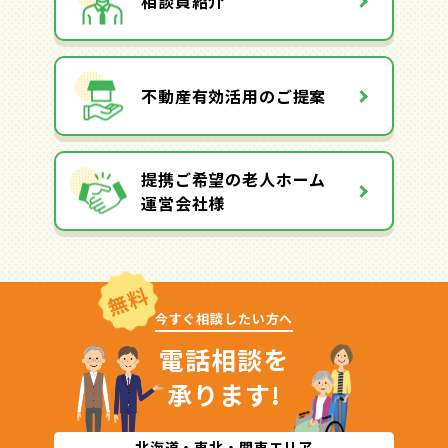
相談員紹介
不動産有効活用のご提案
提携ご希望の老人ホーム
運営会社様
無料
今すぐ相談したい方へ
電話相談を
承ります!
北海道・東北・関東エリア