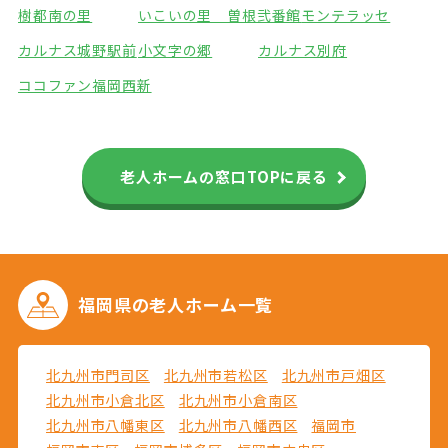
樹都南の里
いこいの里 曽根弐番館
モンテラッセ
カルナス城野駅前
小文字の郷
カルナス別府
ココファン福岡西新
老人ホームの窓口TOPに戻る
福岡県の
老人ホーム一覧
北九州市門司区
北九州市若松区
北九州市戸畑区
北九州市小倉北区
北九州市小倉南区
北九州市八幡東区
北九州市八幡西区
福岡市