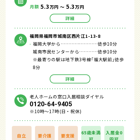
5.3
5.3
月額
万円 ～
万円
詳細
福岡県福岡市城南区西片江1-13-8
福岡大学から……………………徒歩10分
城南市民センターから…………徒歩10分
※最寄りの駅は地下鉄3号線｢福大駅前｣徒歩
8分
詳細
老人ホームの窓口入居相談ダイヤル
0120-64-9405
※10時～17時(日・祝休)
65歳未満
入居金0
自立
要介護
要支援
可
円可