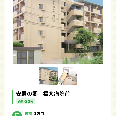
安寿の郷 福大病院前
高齢者住宅
0
初期
万円