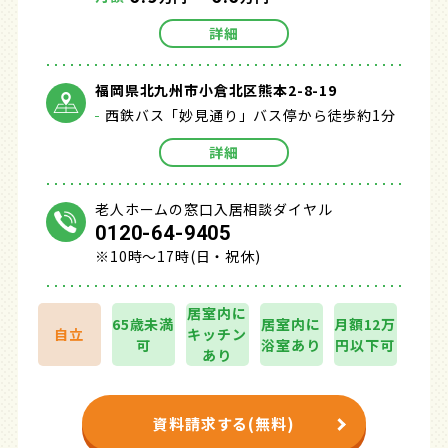
詳細
福岡県北九州市小倉北区熊本2-8-19
西鉄バス「妙見通り」バス停から徒歩約1分
詳細
老人ホームの窓口入居相談ダイヤル
0120-64-9405
※10時～17時(日・祝休)
居室内に
65歳未満
居室内に
月額12万
自立
キッチン
可
浴室あり
円以下可
あり
資料請求する(無料)