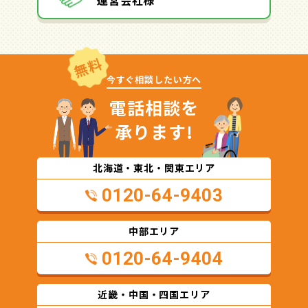
運営会社様
無料
今すぐ相談したい方へ
電話相談を
承ります!
北海道・東北・関東エリア
0120-64-9403
中部エリア
0120-64-9404
近畿・中国・四国エリア