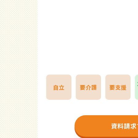
自立
要介護
要支援
資料請求