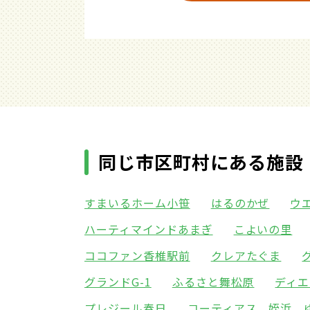
同じ市区町村にある施設
すまいるホーム小笹
はるのかぜ
ウ
ハーティマインドあまぎ
こよいの里
ココファン香椎駅前
クレアたぐま
グランドG-1
ふるさと舞松原
ディエ
プレジール春日
コーティアス 姪浜 