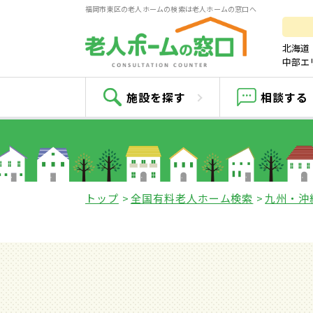
福岡市東区の老人ホームの検索は老人ホームの窓口へ
北海道
中部エ
施設を探す
相談する
トップ
全国有料老人ホーム検索
九州・沖