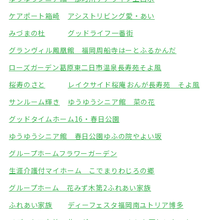
ケアポート箱崎
アシストリビング愛・あい
みづまの杜
グッドライフ一番街
グランヴィル鳳凰館 福岡周船寺
はーとふるかんだ
ローズガーデン葛原東
二日市温泉長寿苑そよ風
桜寿のさと
レイクサイド桜庵
おんが長寿苑 そよ風
サンルーム輝き
ゆうゆうシニア館 菜の花
グッドタイムホーム16・春日公園
ゆうゆうシニア館 春日公園
ゆふの院やよい坂
グループホームフラワーガーデン
生涯介護付マイホーム こでまり
わじろの郷
グループホーム 花みず木
第2ふれあい家族
ふれあい家族
ディーフェスタ福岡南
ユトリア博多