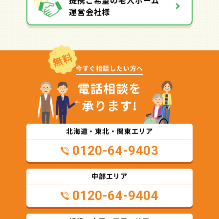
提携ご希望の老人ホーム
運営会社様
無料
今すぐ相談したい方へ
電話相談を
承ります!
北海道・東北・関東エリア
0120-64-9403
中部エリア
0120-64-9404