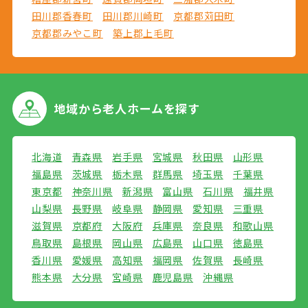
田川郡香春町
田川郡川崎町
京都郡苅田町
京都郡みやこ町
築上郡上毛町
地域から
老人ホームを探す
北海道
青森県
岩手県
宮城県
秋田県
山形県
福島県
茨城県
栃木県
群馬県
埼玉県
千葉県
東京都
神奈川県
新潟県
富山県
石川県
福井県
山梨県
長野県
岐阜県
静岡県
愛知県
三重県
滋賀県
京都府
大阪府
兵庫県
奈良県
和歌山県
鳥取県
島根県
岡山県
広島県
山口県
徳島県
香川県
愛媛県
高知県
福岡県
佐賀県
長崎県
熊本県
大分県
宮崎県
鹿児島県
沖縄県