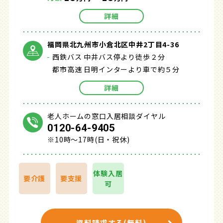
詳細
福岡県北九州市小倉北区中井2丁目4-36
西鉄バス 中井バス停より徒歩２分
都市高速 日明インターより車で約５分
詳細
老人ホームの窓口入居相談ダイヤル
0120-64-9405
※10時～17時(日・祝休)
体験入居
要介護
要支援
可
資料請求する(無料)