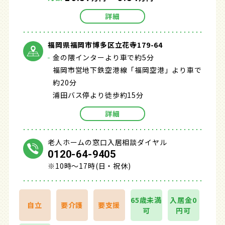
詳細
福岡県福岡市博多区立花寺179-64
金の隈インターより車で約5分
福岡市営地下鉄空港線「福岡空港」より車で
約20分
浦田バス停より徒歩約15分
詳細
老人ホームの窓口入居相談ダイヤル
0120-64-9405
※10時～17時(日・祝休)
65歳未満
入居金0
自立
要介護
要支援
可
円可