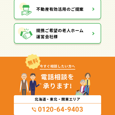
不動産有効活用のご提案
提携ご希望の老人ホーム
運営会社様
無料
今すぐ相談したい方へ
電話相談を
承ります!
北海道・東北・関東エリア
0120-64-9403