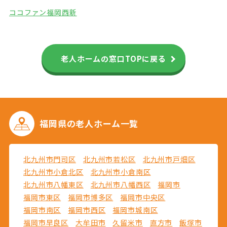
ココファン福岡西新
老人ホームの窓口TOPに戻る
福岡県の
老人ホーム一覧
北九州市門司区
北九州市若松区
北九州市戸畑区
北九州市小倉北区
北九州市小倉南区
北九州市八幡東区
北九州市八幡西区
福岡市
福岡市東区
福岡市博多区
福岡市中央区
福岡市南区
福岡市西区
福岡市城南区
福岡市早良区
大牟田市
久留米市
直方市
飯塚市