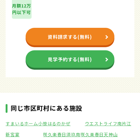
月額12万
円以下可
資料請求する(無料)
見学予約する(無料)
同じ市区町村にある施設
すまいるホーム小笹
はるのかぜ
ウエストライフ南片江
新宮宴
咲久楽春日須玖南
咲久楽春日天神山