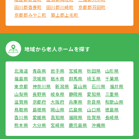
田川郡香春町
田川郡川崎町
京都郡苅田町
京都郡みやこ町
築上郡上毛町
地域から
老人ホームを探す
北海道
青森県
岩手県
宮城県
秋田県
山形県
福島県
茨城県
栃木県
群馬県
埼玉県
千葉県
東京都
神奈川県
新潟県
富山県
石川県
福井県
山梨県
長野県
岐阜県
静岡県
愛知県
三重県
滋賀県
京都府
大阪府
兵庫県
奈良県
和歌山県
鳥取県
島根県
岡山県
広島県
山口県
徳島県
香川県
愛媛県
高知県
福岡県
佐賀県
長崎県
熊本県
大分県
宮崎県
鹿児島県
沖縄県