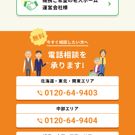
運営会社様
無料
今すぐ相談したい方へ
電話相談を
承ります!
北海道・東北・関東エリア
0120-64-9403
中部エリア
0120-64-9404