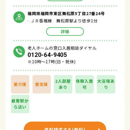
福岡県福岡市東区舞松原5丁目27番24号
ＪＲ香椎線 舞松原駅より徒歩1分
詳細
老人ホームの窓口入居相談ダイヤル
0120-64-9405
※10時～17時(日・祝休)
2人部屋
体験入居
大浴場あ
要介護
要支援
あり
可
り
最寄駅か
ら近い
資料請求する(無料)