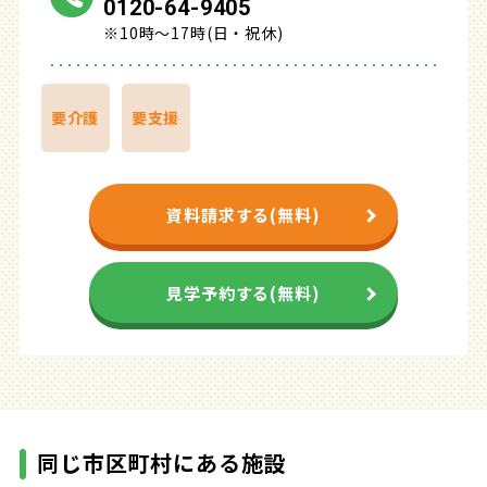
0120-64-9405
※10時～17時(日・祝休)
要介護
要支援
資料請求する(無料)
見学予約する(無料)
同じ市区町村にある施設